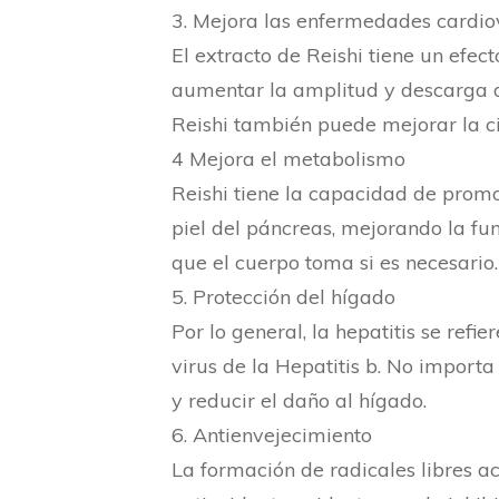
3. Mejora las enfermedades cardio
El extracto de Reishi tiene un efec
aumentar la amplitud y descarga de
Reishi también puede mejorar la cir
4 Mejora el metabolismo
Reishi tiene la capacidad de promo
piel del páncreas, mejorando la fun
que el cuerpo toma si es necesario.
5. Protección del hígado
Por lo general, la hepatitis se ref
virus de la Hepatitis b. No import
y reducir el daño al hígado.
6. Antienvejecimiento
La formación de radicales libres a