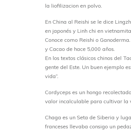
la liofilizacion en polvo.
En China al Reishi se le dice Lingz
en japonés y Linh chi en vietnamita
Conoce como Reishi o Ganoderma. 
y Cacao de hace 5,000 años.
En los textos clásicos chinos del 
gente del Este. Un buen ejemplo est
vida”.
Cordyceps es un hongo recolectado 
valor incalculable para cultivar la
Chaga es un Seta de Siberia y luga
franceses llevaba consigo un pedaz