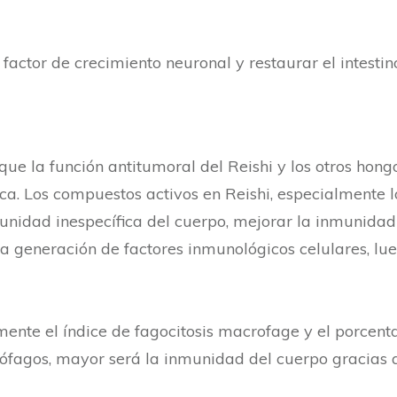
factor de crecimiento neuronal y restaurar el intesti
que la función antitumoral del Reishi y los otros hon
ca. Los compuestos activos en Reishi, especialmente l
unidad inespecífica del cuerpo, mejorar la inmunidad 
a generación de factores inmunológicos celulares, lueg
mente el índice de fagocitosis macrofage y el porcenta
rófagos, mayor será la inmunidad del cuerpo gracias 