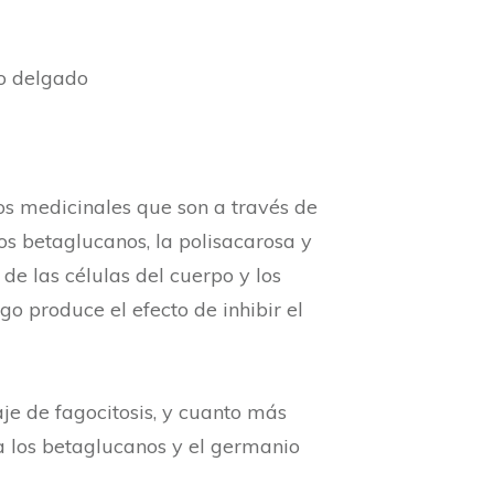
no delgado
gos medicinales que son a través de
os betaglucanos, la polisacarosa y
de las células del cuerpo y los
o produce el efecto de inhibir el
je de fagocitosis, y cuanto más
a los betaglucanos y el germanio