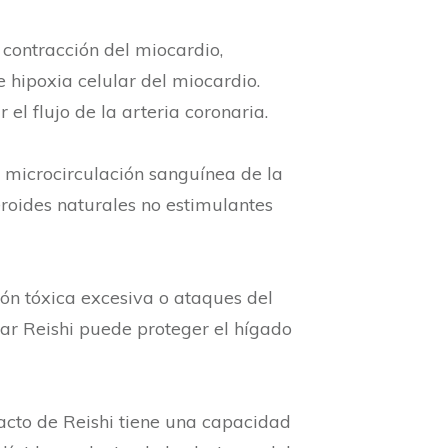
e contracción del miocardio,
 hipoxia celular del miocardio.
el flujo de la arteria coronaria.
 microcirculación sanguínea de la
eroides naturales no estimulantes
ción tóxica excesiva o ataques del
mar Reishi puede proteger el hígado
racto de Reishi tiene una capacidad