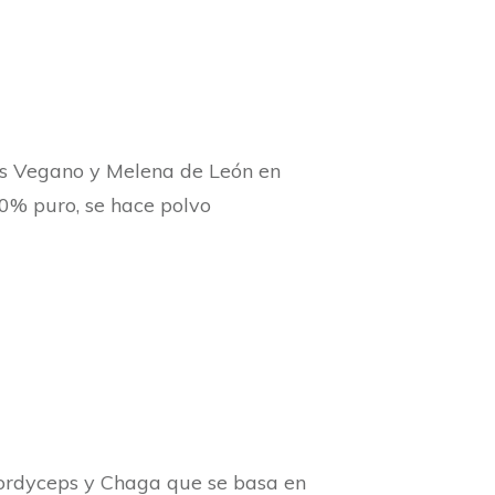
ps Vegano y Melena de León en
00% puro, se hace polvo
Cordyceps y Chaga que se basa en