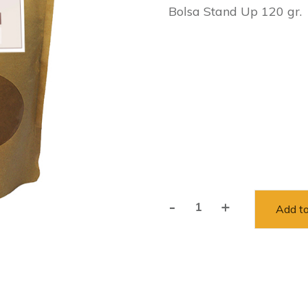
Bolsa Stand Up 120 gr.
-
+
Add to
Adaptógenos
quantity