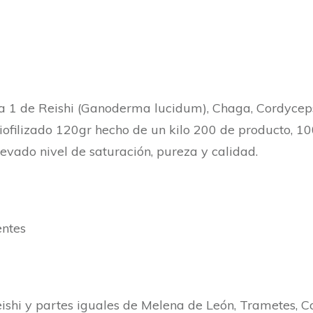
 a 1 de Reishi (Ganoderma lucidum), Chaga, Cordyce
liofilizado 120gr hecho de un kilo 200 de producto, 1
evado nivel de saturación, pureza y calidad.
entes
ishi y partes iguales de Melena de León, Trametes, 