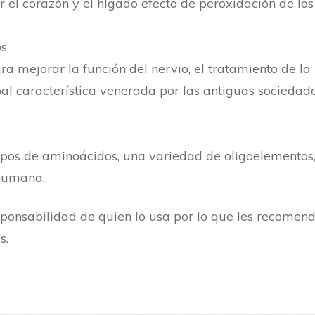
r el corazón y el hígado efecto de peroxidación de los 
os
a mejorar la función del nervio, el tratamiento de la
pal característica venerada por las antiguas sociedad
pos de aminoácidos, una variedad de oligoelementos, 
 humana.
sponsabilidad de quien lo usa por lo que les recomen
s.