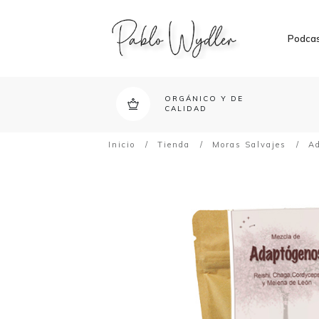
Podca
ORGÁNICO Y DE
CALIDAD
Inicio
/
Tienda
/
Moras Salvajes
/
A