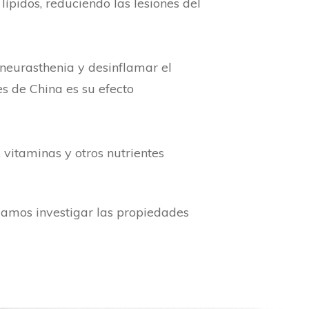
lípidos, reduciendo las lesiones del
 neurasthenia y desinflamar el
es de China es su efecto
vitaminas y otros nutrientes
damos investigar las propiedades