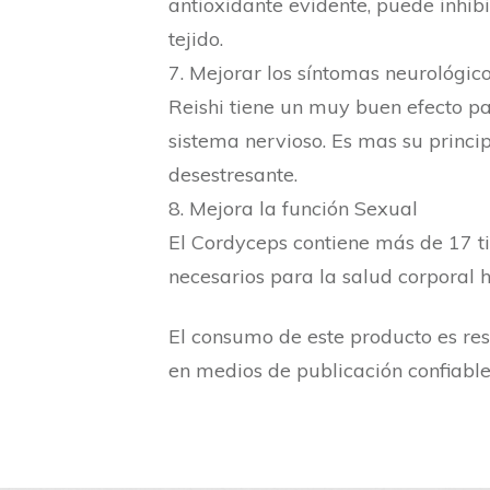
antioxidante evidente, puede inhibi
tejido.
7. Mejorar los síntomas neurológic
Reishi tiene un muy buen efecto par
sistema nervioso. Es mas su princi
desestresante.
8. Mejora la función Sexual
El Cordyceps contiene más de 17 ti
necesarios para la salud corporal
El consumo de este producto es re
en medios de publicación confiable