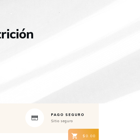
rición
PAGO SEGURO
Sitio seguro
$0.00