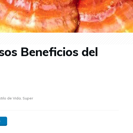
sos Beneficios del
stilo de Vida, Super
e