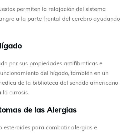
uestos permiten la relajación del sistema
 sangre a la parte frontal del cerebro ayudando
Hígado
ado por sus propiedades antifibroticas e
funcionamiento del hígado, también en un
edica de la biblioteca del senado americano
la cirrosis.
ntomas de las Alergias
o esteroides para combatir alergias e