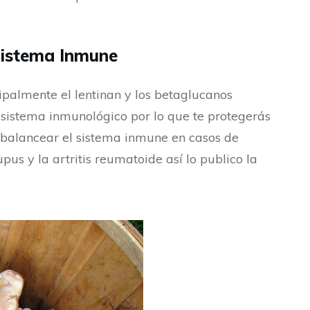
 Sistema Inmune
cipalmente el lentinan y los betaglucanos
 sistema inmunológico por lo que te protegerás
 balancear el sistema inmune en casos de
s y la artritis reumatoide así lo publico la