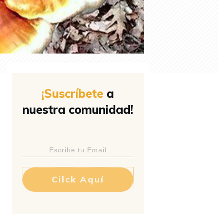
1
COMENTARIOS
¡Suscríbete
a
nuestra comunidad!
Cilck Aquí