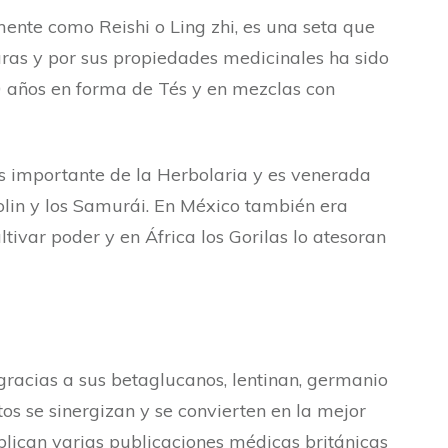
e como Reishi o Ling zhi, es una seta que
ras y por sus propiedades medicinales ha sido
 años en forma de Tés y en mezclas con
s importante de la Herbolaria y es venerada
olin y los Samurái. En México también era
tivar poder y en África los Gorilas lo atesoran
acias a sus betaglucanos, lentinan, germanio
tos se sinergizan y se convierten en la mejor
blican varias publicaciones médicas británicas