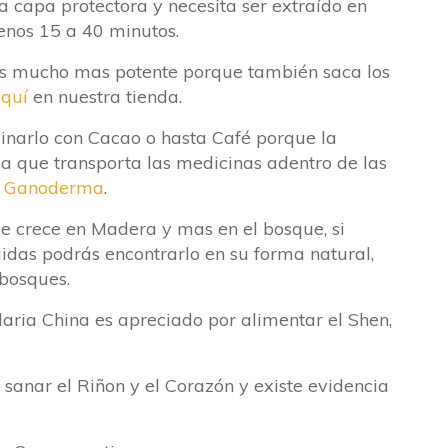
na capa protectora y necesita ser extraído en
enos 15 a 40 minutos.
 es mucho mas potente porque también saca los
quí
en nuestra tienda.
inarlo con Cacao o hasta Café porque la
a que transporta las medicinas adentro de las
n Ganoderma
.
e crece en Madera y mas en el bosque, si
idas podrás encontrarlo en su forma natural,
bosques.
aria China es apreciado por alimentar el Shen,
sanar el Riñon y el Corazón y existe evidencia