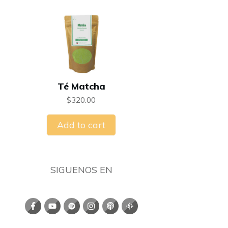
Té Matcha
$
320.00
Add to cart
SIGUENOS EN