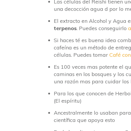
Las células del Reishi tienen u
una decocción agua d por lo m
El extracto en Alcohol y Agua
terpenos
. Puedes conseguirlo
a
Si haces té es buena idea comb
cafeína es un método de entreg
células. Puedes tomar
Café co
Es 100 veces mas potente el qu
caminas en los bosques y los cu
una razón mas para cuidar los 
Para los que conocen de Herbol
(El espíritu)
Ancestralmente lo usaban para 
científica que apoya esto