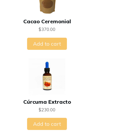
Cacao Ceremonial
$
370.00
Add to cart
Cúrcuma Extracto
$
230.00
Add to cart