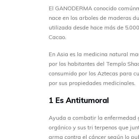
El GANODERMA conocido comúnment
nace en los arboles de maderas du
utilizada desde hace más de 5.000
Cacao.
En Asia es la medicina natural ma
por los habitantes del Templo Sha
consumido por los Aztecas para cul
por sus propiedades medicinales.
1 Es Antitumoral
Ayuda a combatir la enfermedad gr
orgánico y sus tri terpenos que jun
arma contra el cáncer según lo pu