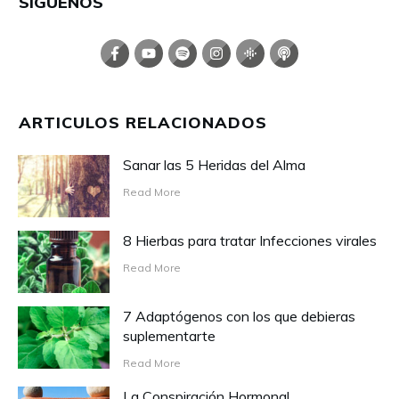
SIGUENOS
ARTICULOS RELACIONADOS
Sanar las 5 Heridas del Alma
Read More
8 Hierbas para tratar Infecciones virales
Read More
7 Adaptógenos con los que debieras
suplementarte
Read More
La Conspiración Hormonal