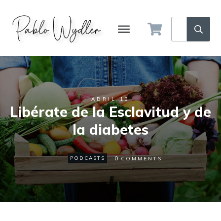
ABRIL 13
Libérate de la Esclavitud y de
la diabetes
0
PODCASTS
COMMENTS