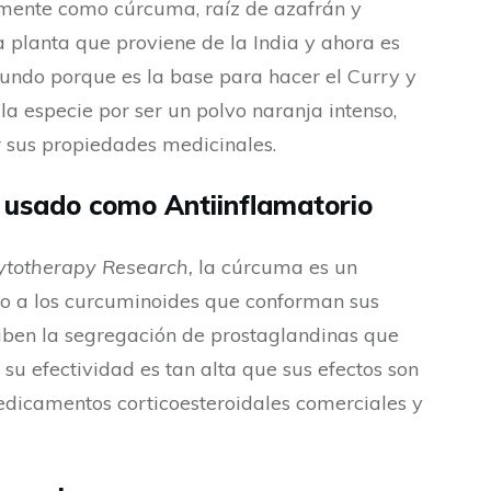
ente como cúrcuma, raíz de azafrán y
a planta que proviene de la India y ahora es
undo porque es la base para hacer el Curry y
la especie por ser un polvo naranja intenso,
 sus propiedades medicinales.
 usado como Antiinflamatorio
ytotherapy Research,
la cúrcuma es un
do a los curcuminoides que conforman sus
nhiben la segregación de prostaglandinas que
su efectividad es tan alta que sus efectos son
edicamentos corticoesteroidales comerciales y