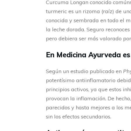
Curcuma Longan conocido comúnm
turmeric es un rizoma (raíz) de un
conocida y sembrada en todo el m
la leche dorada. Seguro reconoces 
pero debiera ser más valorado por
En Medicina Ayurveda es
Según un estudio publicado en
Ph
potentísimo antiinflamatorio debi
principios activos, ya que estos i
provocan la inflamación. De hecho, 
parecidos y hasta mejores a los m
sin los efectos secundarios.