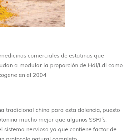
medicinas comerciales de estatinas que
yudan a modular la proporción de Hdl/Ldl como
cogene
en el 2004
 tradicional china para esta dolencia, puesto
otonina mucho mejor que algunos SSRI´s,
el sistema nervioso ya que contiene factor de
n protocolo natural completo .