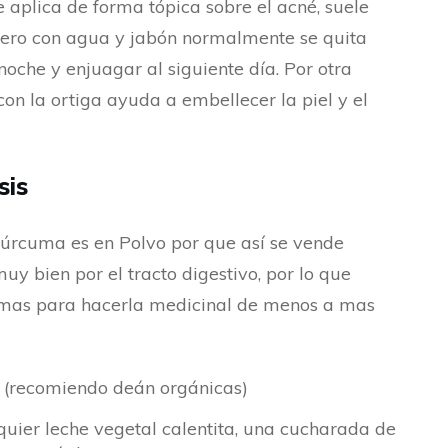
e aplica de forma tópica sobre el acné, suele
pero con agua y jabón normalmente se quita
oche y enjuagar al siguiente día. Por otra
on la ortiga ayuda a embellecer la piel y el
sis
rcuma es en Polvo por que así se vende
y bien por el tracto digestivo, por lo que
rmas para hacerla medicinal de menos a mas
 (recomiendo deán orgánicas)
uier leche vegetal calentita, una cucharada de