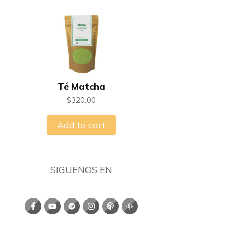
Té Matcha
$
320.00
Add to cart
SIGUENOS EN