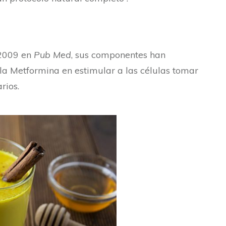
 2009 en
Pub Med
, sus componentes han
a Metformina en estimular a las células tomar
rios.