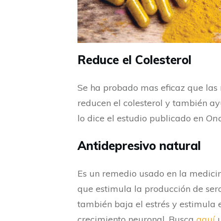
Reduce el Colesterol
Se ha probado mas eficaz que las 
reducen el colesterol y también a
lo dice el estudio publicado en
On
Antidepresivo natural
Es un remedio usado en la medicina
que estimula la producción de ser
también baja el estrés y estimula 
crecimiento neuronal. Busca
aquí
u