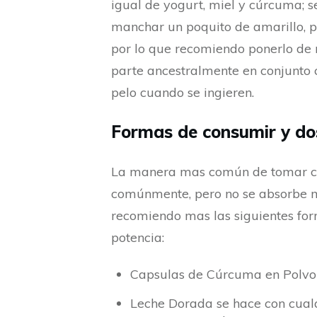
igual de yogurt, miel y cúrcuma; s
manchar un poquito de amarillo, 
por lo que recomiendo ponerlo de n
parte ancestralmente en conjunto c
pelo cuando se ingieren.
Formas de consumir y do
La manera mas común de tomar cú
comúnmente, pero no se absorbe mu
recomiendo mas las siguientes fo
potencia:
Capsulas de Cúrcuma en Polvo
Leche Dorada se hace con cualq