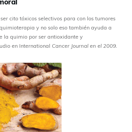
moral
r cito tóxicos selectivos para con los tumores
uimioterapia y no solo eso también ayuda a
e la quimio por ser antioxidante y
tudio en International
Cancer Journal en el 2009
.