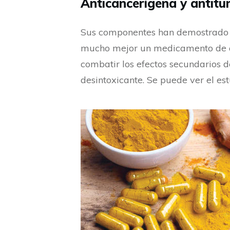
Anticancerígena y antitu
Sus componentes han demostrado se
mucho mejor un medicamento de q
combatir los efectos secundarios d
desintoxicante. Se puede ver el es