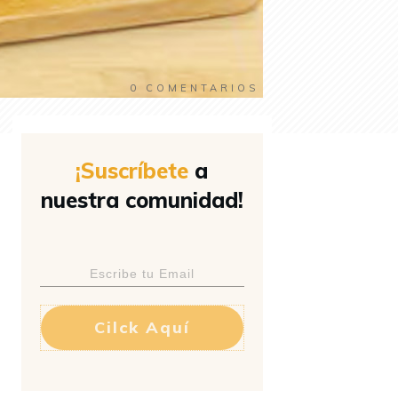
0
COMENTARIOS
¡Suscríbete
a
nuestra comunidad!
Cilck Aquí