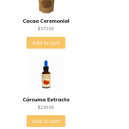
Cacao Ceremonial
$
370.00
Add to cart
Cúrcuma Extracto
$
230.00
Add to cart