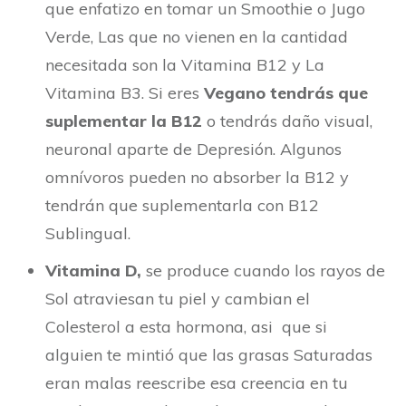
que enfatizo en tomar un Smoothie o Jugo
Verde, Las que no vienen en la cantidad
necesitada son la Vitamina B12 y La
Vitamina B3. Si eres
Vegano tendrás que
suplementar la B12
o tendrás daño visual,
neuronal aparte de Depresión. Algunos
omnívoros pueden no absorber la B12 y
tendrán que suplementarla con B12
Sublingual.
Vitami
na D,
se
produce cuando los rayos de
Sol atraviesan tu piel y cambian el
Colesterol a esta hormona, asi que si
alguien te mintió que las grasas Saturadas
eran malas reescribe esa creencia en tu