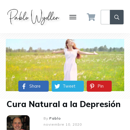
Share
Tweet
Pin
Cura Natural a la Depresión
By
Pablo
noviembre 10, 2020