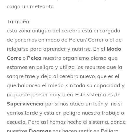
caiga un meteorito.
También
esta zona antigua del cerebro está encargada
de ponernos en modo de Pelear/ Correr o el de
relajarse para aprender y nutrirse. En el
Modo
Corre
o
Pelea
nuestro organismo piensa que
estamos en peligro y utiliza los recursos que la
sangre trae y deja al cerebro nuevo, que es el
que balancea el miedo, sin toda su capacidad y
no puede pensar muy bien. Este sistema es de
Supervivencia
por si nos ataca un león y no si
vamos tarde y esta en peligro nuestro trabajo o
escuela. Pero así hemos hecho el sistema, donde
nuestros
Dogmas
nos hacen sentir en Peligro