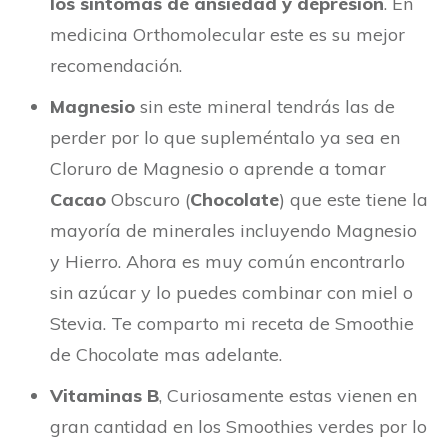
los síntomas de ansiedad y depresión
. En
medicina Orthomolecular este es su mejor
recomendación.
Magnesio
sin este mineral tendrás las de
perder por lo que supleméntalo ya sea en
Cloruro de Magnesio o aprende a tomar
Cacao
Obscuro (
Chocolate
) que este tiene la
mayoría de minerales incluyendo Magnesio
y Hierro. Ahora es muy común encontrarlo
sin azúcar y lo puedes combinar con miel o
Stevia. Te comparto mi receta de Smoothie
de Chocolate mas adelante.
Vitaminas B
, Curiosamente estas vienen en
gran cantidad en los Smoothies verdes por lo