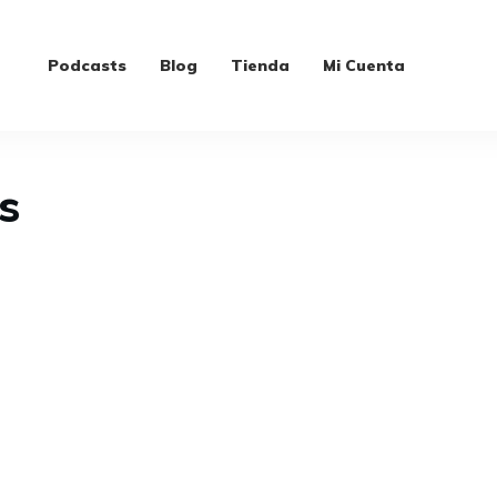
Podcasts
Blog
Tienda
Mi Cuenta
s