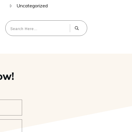
Uncategorized
ow!