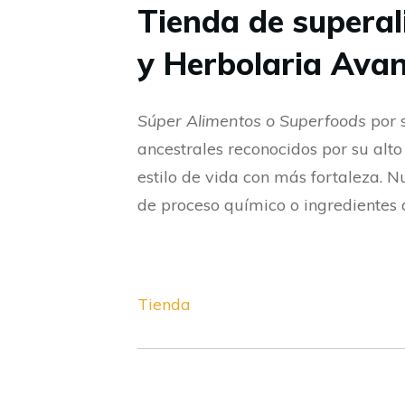
Tienda de supera
y Herbolaria Ava
Súper Alimentos o Superfoods
por s
ancestrales reconocidos por su alt
estilo de vida con más fortaleza. N
de proceso químico o ingredientes
Tienda