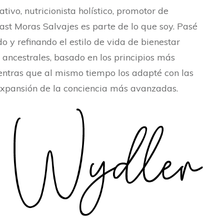
ativo, nutricionista holístico, promotor de
st Moras Salvajes es parte de lo que soy. Pasé
o y refinando el estilo de vida de bienestar
es ancestrales, basado en los principios más
entras que al mismo tiempo los adapté con las
expansión de la conciencia más avanzadas.