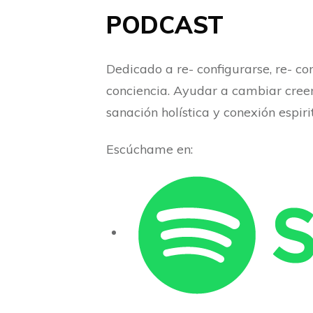
PODCAST
Dedicado a re- configurarse, re- co
conciencia. Ayudar a cambiar cree
sanación holística y conexión espir
Escúchame en: