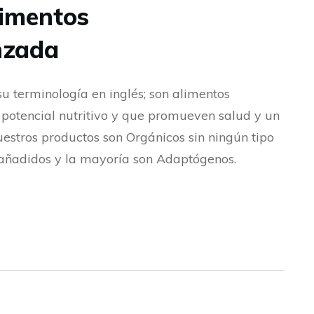
limentos
nzada
u terminología en inglés; son alimentos
o potencial nutritivo y que promueven salud y un
uestros productos son Orgánicos sin ningún tipo
 añadidos y la mayoría son Adaptógenos.