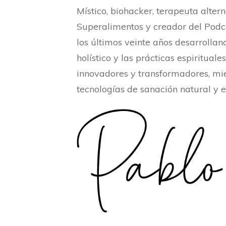
Místico, biohacker, terapeuta altern
Superalimentos y creador del Podca
los últimos veinte años desarrolland
holístico y las prácticas espiritual
innovadores y transformadores, mi
tecnologías de sanación natural y 