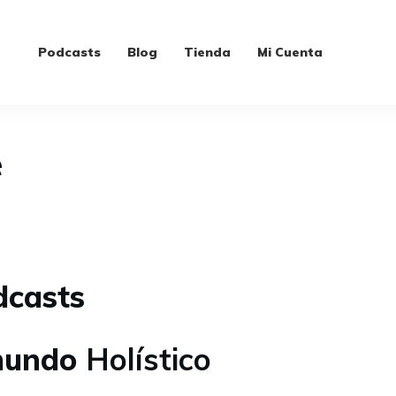
Podcasts
Blog
Tienda
Mi Cuenta
e
dcasts
 mundo
Holístico