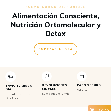
NUEVO CURSO DISPONIBLE
Alimentación Consciente,
Nutrición Ortomolecular y
Detox
EMPEZAR AHORA
DEVOLUCIONES
PAGO SEGURO
ENVIO EL MISMO
SIMPLES
DÍA
Sitio seguro
Solo pagas el envío
En ordenes antes de
la 13:00
$0.00