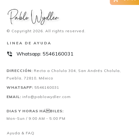
© Copyright
2026
. All rights reserved.
LINEA DE AYUDA
Whatsapp:
5546160031
DIRECCIÓN:
Recta a Cholula 304, San Andrés Cholula,
Puebla, 72810, México
WHATSAPP:
5546160031
EMAIL:
info@pablowydler.com
DIAS Y HORAS HÁBILES:
Mon-Sun / 9:00 AM - 5:00 PM
Ayuda & FAQ