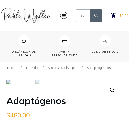
$0.00
ORGÁNICO Y DE
EL MEJOR PRECIO
AYUDA
CALIDAD
PERSONALIZADA
Inicio
/
Tienda
/
Moras Salvajes
/
Adaptógenos
Adaptógenos
$
480.00