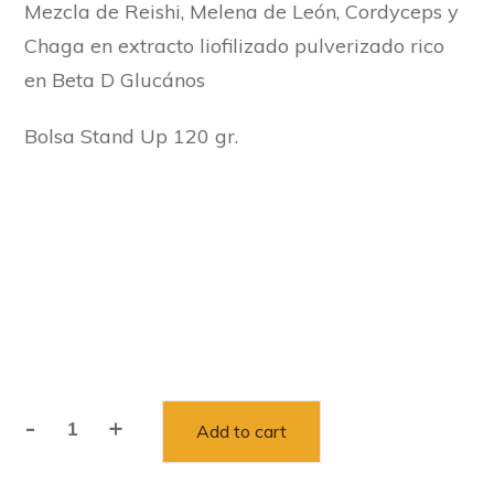
Mezcla de Reishi, Melena de León, Cordyceps y
Chaga en extracto liofilizado pulverizado rico
en Beta D Glucános
Bolsa Stand Up 120 gr.
-
+
Add to cart
Adaptógenos
quantity